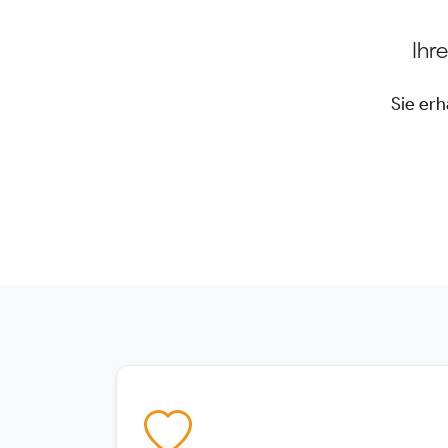
Ihr
Sie erh