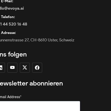
E-Mail:
llo@evoya.ai
Telefon:
1 44 520 16 48
Adresse:
unnenstrasse 27, CH-8610 Uster, Schweiz
ns folgen
ewsletter abonnieren
mail Address
*