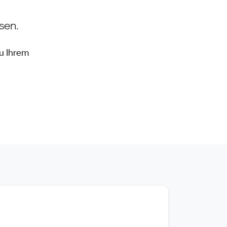
sen.
zu Ihrem