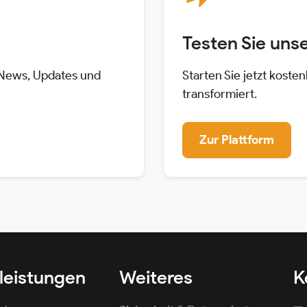
Testen Sie unse
-News, Updates und
Starten Sie jetzt kosten
transformiert.
Zur Plattform
leistungen
Weiteres
K