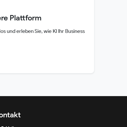
re Plattform
los und erleben Sie, wie KI Ihr Business
ontakt