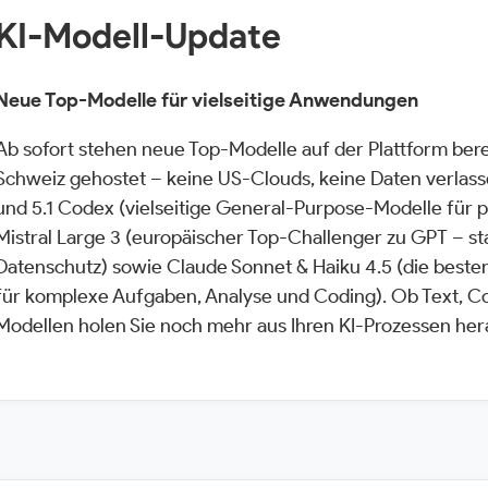
KI-Modell-Update
Neue Top-Modelle für vielseitige Anwendungen
Ab sofort stehen neue Top-Modelle auf der Plattform bere
Schweiz gehostet – keine US-Clouds, keine Daten verlasse
und 5.1 Codex (vielseitige General-Purpose-Modelle für p
Mistral Large 3 (europäischer Top-Challenger zu GPT – sta
Datenschutz) sowie Claude Sonnet & Haiku 4.5 (die beste
für komplexe Aufgaben, Analyse und Coding). Ob Text, Co
Modellen holen Sie noch mehr aus Ihren KI-Prozessen her