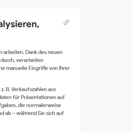
lysieren,
n arbeiten. Dank des neuen
 durch, verarbeiten
e manuelle Eingriffe von Ihrer
t z. B. Verkaufszahlen aus
aten für Präsentationen auf
ufgaben, die normalerweise
nd ab – während Sie sich auf