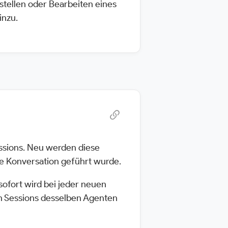
stellen oder Bearbeiten eines
inzu.
ssions. Neu werden diese
e Konversation geführt wurde.
sofort wird bei jeder neuen
n Sessions desselben Agenten