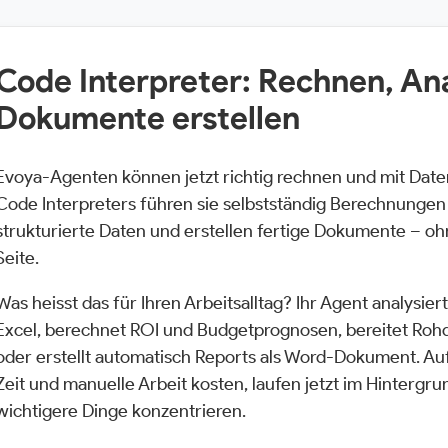
Code Interpreter: Rechnen, Ana
Dokumente erstellen
Evoya-Agenten können jetzt richtig rechnen und mit Date
Code Interpreters führen sie selbstständig Berechnungen
strukturierte Daten und erstellen fertige Dokumente – ohn
Seite.
Was heisst das für Ihren Arbeitsalltag? Ihr Agent analysier
Excel, berechnet ROI und Budgetprognosen, bereitet Rohd
oder erstellt automatisch Reports als Word-Dokument. A
Zeit und manuelle Arbeit kosten, laufen jetzt im Hintergru
wichtigere Dinge konzentrieren.