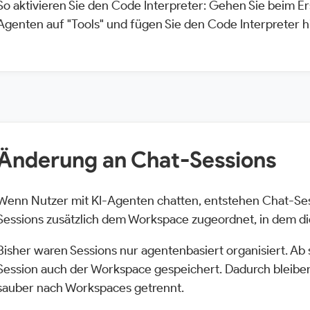
So aktivieren Sie den Code Interpreter: Gehen Sie beim Er
Agenten auf "Tools" und fügen Sie den Code Interpreter h
Änderung an Chat-Sessions
Wenn Nutzer mit KI-Agenten chatten, entstehen Chat-Se
Sessions zusätzlich dem Workspace zugeordnet, in dem di
Bisher waren Sessions nur agentenbasiert organisiert. Ab 
Session auch der Workspace gespeichert. Dadurch bleibe
sauber nach Workspaces getrennt.