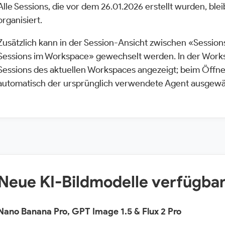
Alle Sessions, die vor dem 26.01.2026 erstellt wurden, bl
organisiert.
Zusätzlich kann in der Session-Ansicht zwischen «Session
Sessions im Workspace» gewechselt werden. In der Work
Sessions des aktuellen Workspaces angezeigt; beim Öffne
automatisch der ursprünglich verwendete Agent ausgewä
Neue KI-Bildmodelle verfügba
Nano Banana Pro, GPT Image 1.5 & Flux 2 Pro