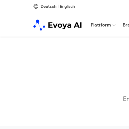
Deutsch
|
Englisch
Plattform
Br
En