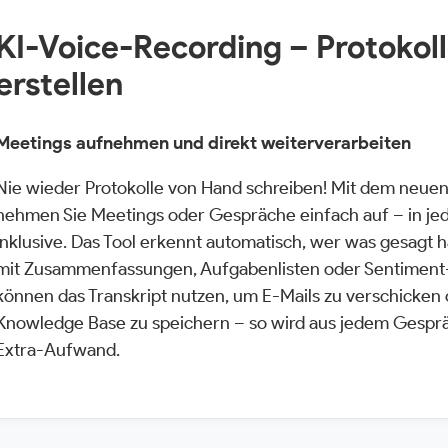
KI-Voice-Recording – Protokol
erstellen
Meetings aufnehmen und direkt weiterverarbeiten
Nie wieder Protokolle von Hand schreiben! Mit dem neue
nehmen Sie Meetings oder Gespräche einfach auf – in je
inklusive. Das Tool erkennt automatisch, wer was gesagt hat
mit Zusammenfassungen, Aufgabenlisten oder Sentiment-
können das Transkript nutzen, um E-Mails zu verschicken 
Knowledge Base zu speichern – so wird aus jedem Gespr
Extra-Aufwand.