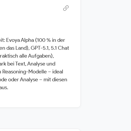
it: Evoya Alpha (100 % in der
n das Land), GPT-5.1, 5.1 Chat
raktisch alle Aufgaben),
rk bei Text, Analyse und
n Reasoning-Modelle – ideal
de oder Analyse – mit diesen
aus.