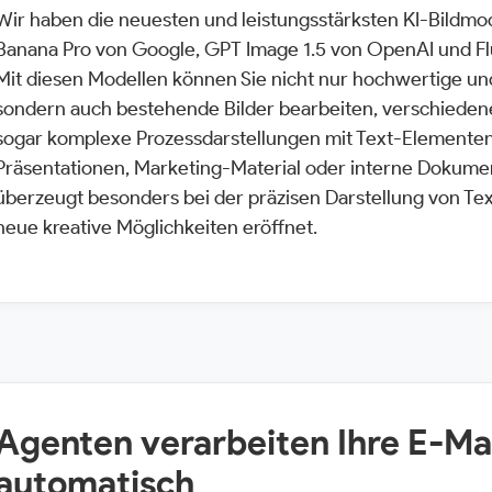
Wir haben die neuesten und leistungsstärksten KI-Bildmod
Banana Pro von Google, GPT Image 1.5 von OpenAI und Flu
Mit diesen Modellen können Sie nicht nur hochwertige un
sondern auch bestehende Bilder bearbeiten, verschiedene
sogar komplexe Prozessdarstellungen mit Text-Elementen e
Präsentationen, Marketing-Material oder interne Dokume
überzeugt besonders bei der präzisen Darstellung von Tex
neue kreative Möglichkeiten eröffnet.
Agenten verarbeiten Ihre E-Ma
automatisch