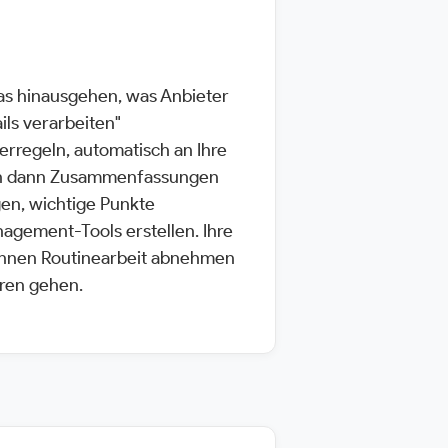
das hinausgehen, was Anbieter
ils verarbeiten"
erregeln, automatisch an Ihre
en dann Zusammenfassungen
gen, wichtige Punkte
agement-Tools erstellen. Ihre
 Ihnen Routinearbeit abnehmen
oren gehen.