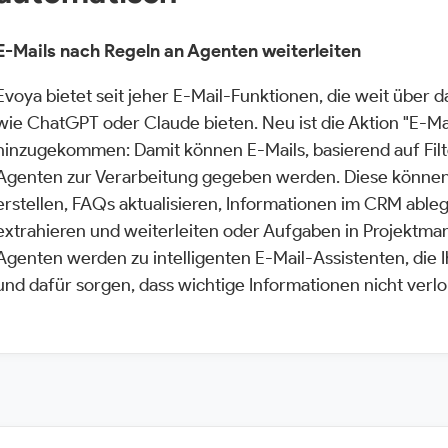
E-Mails nach Regeln an Agenten weiterleiten
Evoya bietet seit jeher E-Mail-Funktionen, die weit über 
wie ChatGPT oder Claude bieten. Neu ist die Aktion "E-Ma
hinzugekommen: Damit können E-Mails, basierend auf Filt
Agenten zur Verarbeitung gegeben werden. Diese könn
erstellen, FAQs aktualisieren, Informationen im CRM able
extrahieren und weiterleiten oder Aufgaben in Projektman
Agenten werden zu intelligenten E-Mail-Assistenten, die
und dafür sorgen, dass wichtige Informationen nicht verl