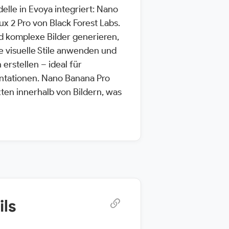
elle in Evoya integriert: Nano
x 2 Pro von Black Forest Labs.
d komplexe Bilder generieren,
 visuelle Stile anwenden und
rstellen – ideal für
ntationen. Nano Banana Pro
ten innerhalb von Bildern, was
ils